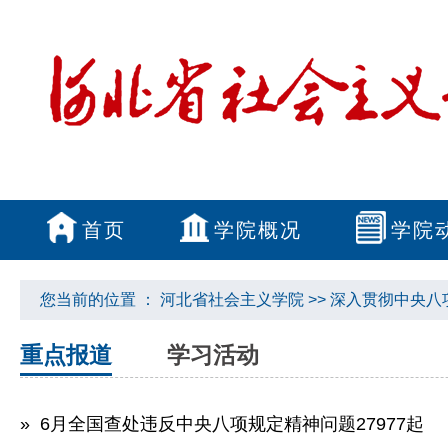
首页
学院概况
学院
您当前的位置 ：
河北省社会主义学院
>>
深入贯彻中央八
重点报道
学习活动
» 6月全国查处违反中央八项规定精神问题27977起