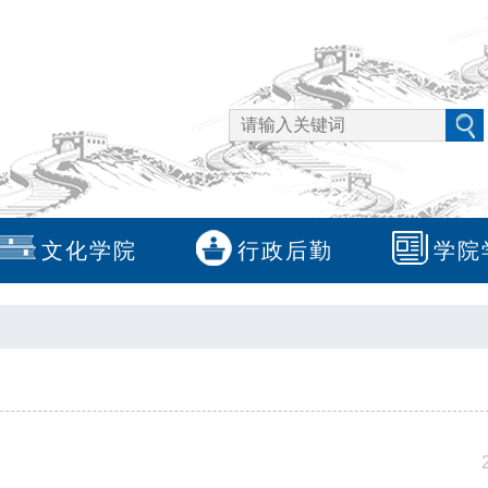
文化学院
行政后勤
学院