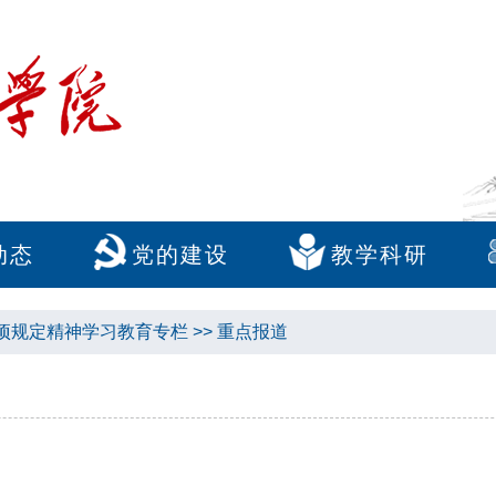
动态
党的建设
教学科研
项规定精神学习教育专栏
>>
重点报道