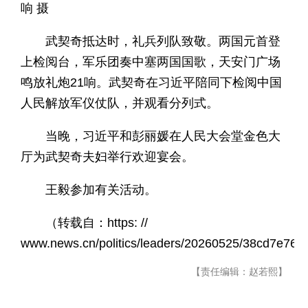
响 摄
武契奇抵达时，礼兵列队致敬。两国元首登
上检阅台，军乐团奏中塞两国国歌，天安门广场
鸣放礼炮21响。武契奇在习近平陪同下检阅中国
人民解放军仪仗队，并观看分列式。
当晚，习近平和彭丽媛在人民大会堂金色大
厅为武契奇夫妇举行欢迎宴会。
王毅参加有关活动。
（转载自：https: //
www.news.cn/politics/leaders/20260525/38cd7e76
【责任编辑：赵若熙】