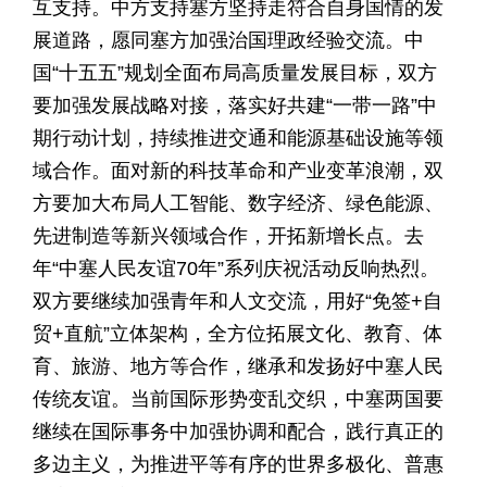
互支持。中方支持塞方坚持走符合自身国情的发
展道路，愿同塞方加强治国理政经验交流。中
国“十五五”规划全面布局高质量发展目标，双方
要加强发展战略对接，落实好共建“一带一路”中
期行动计划，持续推进交通和能源基础设施等领
域合作。面对新的科技革命和产业变革浪潮，双
方要加大布局人工智能、数字经济、绿色能源、
先进制造等新兴领域合作，开拓新增长点。去
年“中塞人民友谊70年”系列庆祝活动反响热烈。
双方要继续加强青年和人文交流，用好“免签+自
贸+直航”立体架构，全方位拓展文化、教育、体
育、旅游、地方等合作，继承和发扬好中塞人民
传统友谊。当前国际形势变乱交织，中塞两国要
继续在国际事务中加强协调和配合，践行真正的
多边主义，为推进平等有序的世界多极化、普惠