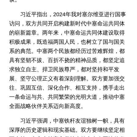
习近平指出，2024年我对塞尔维亚进行国事
访问，双方共同开启构建新时代中塞命运共同体
的崭新篇章。两年来，中塞命运共同体建设取得
积极成果，既造福两国人民，也树立了国与国关
系的典范。中塞两个民族都经历过苦难辉煌，都
具有坚韧不拔、百折不挠的精神品质，都坚定追
求独立自主、捍卫民族尊严，都对坚持和平发
展、坚守公理正义有着深刻理解。双方要加强交
往、巩固互信、深化合作、相互支持，携手走出
一条命运与共、共同繁荣的光明大道，推动中塞
全面战略伙伴关系迈向新高度。
习近平强调，中塞铁杆友谊独树一帜，具有
深厚的历史逻辑和现实基础。双方要继续坚定相