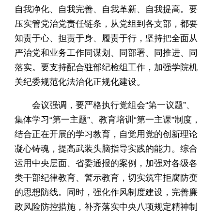
自我净化、自我完善、自我革新、自我提高。要
压实管党治党责任链条，从党组到各支部，都要
知责于心、担责于身、履责于行，坚持把全面从
严治党和业务工作同谋划、同部署、同推进、同
落实。要支持配合驻部纪检组工作，加强学院机
关纪委规范化法治化正规化建设。
会议强调，要严格执行党组会“第一议题”、
集体学习“第一主题”、教育培训“第一主课”制度，
结合正在开展的学习教育，自觉用党的创新理论
凝心铸魂，提高武装头脑指导实践的能力。综合
运用中央层面、省委通报的案例，加强对各级各
类干部纪律教育、警示教育，切实筑牢拒腐防变
的思想防线。同时，强化作风制度建设，完善廉
政风险防控措施，补齐落实中央八项规定精神制