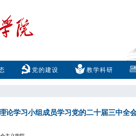
态
党的建设
教学科研
理论学习小组成员学习党的二十届三中全
社会主义学院