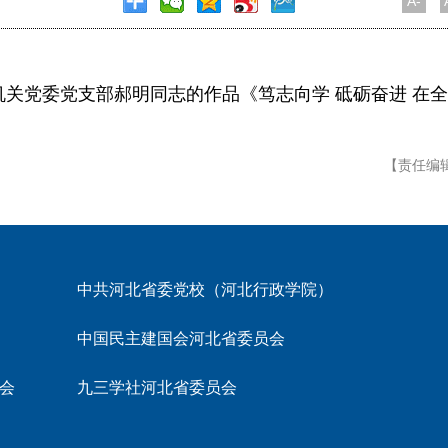
A-
党委党支部郝明同志的作品《笃志向学 砥砺奋进 在全
【责任编
中共河北省委党校（河北行政学院）
中国民主建国会河北省委员会
会
九三学社河北省委员会