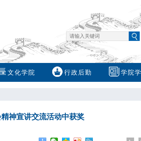
文化学院
行政后勤
学院
会精神宣讲交流活动中获奖