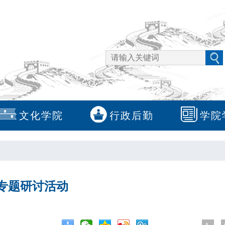
文化学院
行政后勤
学院
专题研讨活动