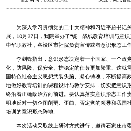
为深入学习贯彻党的二十大精神和习近平总书记
展，10月27日，我院举办了“统一战线教育培训与
中华职教社，各设区市社院负责宣传或者意识形态工作
李剑锋指出，意识形态决定着一个国家、一个政
化，防风险、保安全、护稳定的任务更加繁重。这就
国特色社会主义思想武装头脑、凝心铸魂，不断提高
地做好教育培训的课程设计与教学安排，切实把意识
终沿着正确政治方向前进。要认真落实意识形态工作
明地反对一切企图削弱、歪曲、否定党的领导和我国
培训的意识形态阵地。
本次活动采取线上研讨方式进行，邀请石家庄市