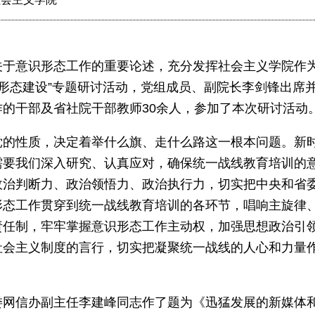
关于意识形态工作的重要论述，充分发挥社会主义学院作
意识形态建设”专题研讨活动，党组成员、副院长李剑锋出
的干部及省社院干部教师30余人，参加了本次研讨活动
党的性质，决定着举什么旗、走什么路这一根本问题。新
需要我们深入研究、认真应对，确保统一战线教育培训的
政治判断力、政治领悟力、政治执行力，切实把中央和省
形态工作贯穿到统一战线教育培训的各环节，唱响主旋律
责任制，牢牢掌握意识形态工作主动权，加强思想政治引
社会主义制度的言行，切实把凝聚统一战线的人心和力量
委网信办副主任李建峰同志作了题为《迅猛发展的新媒体