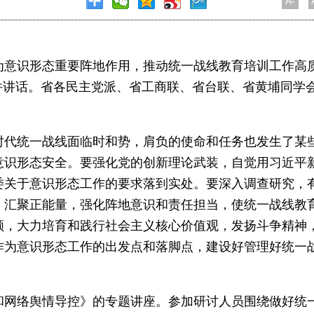
A-
为意识形态重要阵地作用，推动统一战线教育培训工作高
席并讲话。省各民主党派、省工商联、省台联、省黄埔同学
。
时代统一战线面临时和势，肩负的使命和任务也发生了某
意识形态安全。要强化党的创新理论武装，自觉用习近平
委关于意识形态工作的要求落到实处。要深入调查研究，
、汇聚正能量，强化阵地意识和责任担当，使统一战线教
领，大力培育和践行社会主义核心价值观，发扬斗争精神
作为意识形态工作的出发点和落脚点，建设好管理好统一
和网络舆情导控》的专题讲座。参加研讨人员围绕做好统