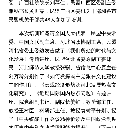
委、广西社院院长刘慕仁，民盟广西区委副主委
兼秘书长黄世喆，民盟广西区委机关干部和各市
民盟机关干部共48人参加了培训。
本次培训班邀请全国人大代表、民盟中央常
委、中国文联副主席、河北省政协副主席、民盟
河北省委主委边发吉做了《我们所处的时代与文
化发展》专题讲座。民盟河北省委原副主委郑一
民、河北师范大学教授张骥、省信息中心原主任
刘万玲分别作了《如何发挥民主党派在文化建设
中的作用》、《宏观经济形势及河北发展热点文
化研究》、《近期国际国内热点问题》专题讲
座。院党组副书记、副院长姜虹，教学部主任、
教授王树臣，科研部主任、教授袁树平分别讲授
了《中央统战工作会议精神解读及中国政党制度
的历史由来和参政党履职能力提升》、《五一口